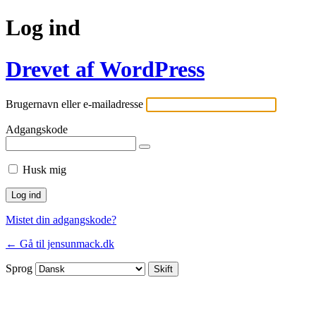
Log ind
Drevet af WordPress
Brugernavn eller e-mailadresse
Adgangskode
Husk mig
Mistet din adgangskode?
← Gå til jensunmack.dk
Sprog