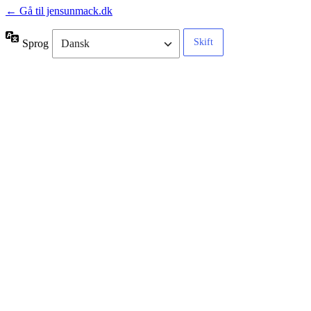
← Gå til jensunmack.dk
Sprog