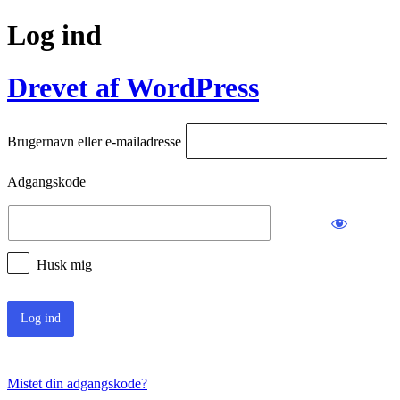
Log ind
Drevet af WordPress
Brugernavn eller e-mailadresse
Adgangskode
Husk mig
Mistet din adgangskode?