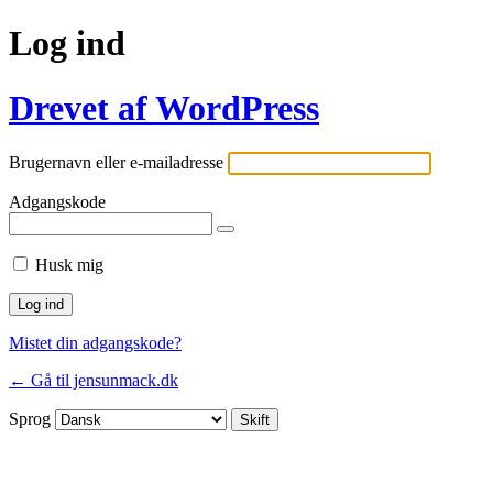
Log ind
Drevet af WordPress
Brugernavn eller e-mailadresse
Adgangskode
Husk mig
Mistet din adgangskode?
← Gå til jensunmack.dk
Sprog