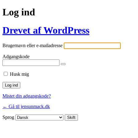
Log ind
Drevet af WordPress
Brugernavn eller e-mailadresse
Adgangskode
Husk mig
Mistet din adgangskode?
← Gå til jensunmack.dk
Sprog