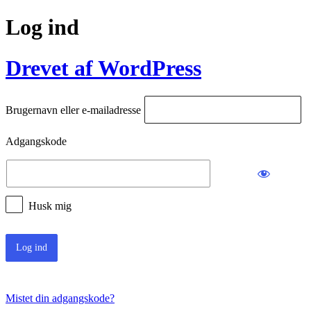
Log ind
Drevet af WordPress
Brugernavn eller e-mailadresse
Adgangskode
Husk mig
Mistet din adgangskode?