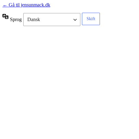
← Gå til jensunmack.dk
Sprog