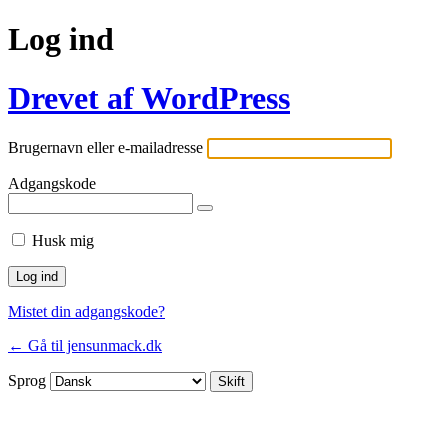
Log ind
Drevet af WordPress
Brugernavn eller e-mailadresse
Adgangskode
Husk mig
Mistet din adgangskode?
← Gå til jensunmack.dk
Sprog