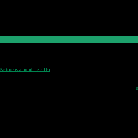
Pastorens albumliste 2016
n