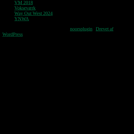
VM 2018
Vokseværk
Way Out West 2024
YNWA
Fourteenpress WordPress theme by
noorsplugin
|
Drevet af
WordPress