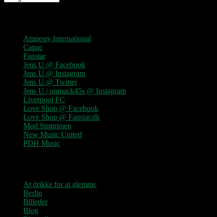
Links
Amnesty International
Capac
Fanstar
Jens U @ Facebook
Jens U @ Instagram
Jens U @ Twitter
Jens U / unmack45s @ Instagram
Liverpool FC
Love Shop @ Facebook
Love Shop @ Fanstar.dk
Mod Strømmen
New Music United
PDH Music
Kategorier
At drikke for at glemme
Berlin
Billeder
Blog