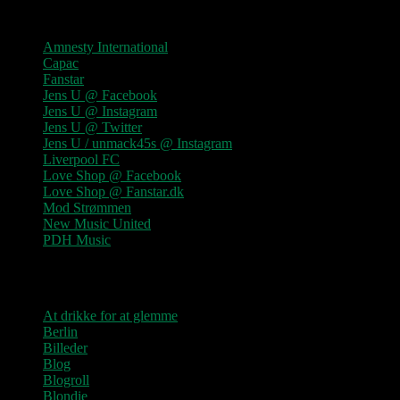
Links
Amnesty International
Capac
Fanstar
Jens U @ Facebook
Jens U @ Instagram
Jens U @ Twitter
Jens U / unmack45s @ Instagram
Liverpool FC
Love Shop @ Facebook
Love Shop @ Fanstar.dk
Mod Strømmen
New Music United
PDH Music
Kategorier
At drikke for at glemme
Berlin
Billeder
Blog
Blogroll
Blondie