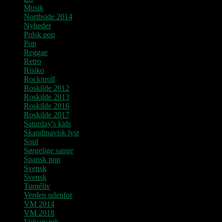
Musik
Northside 2014
Nyheder
Polsk pop
Pop
Reggae
Retro
Risiko
Rocknroll
Roskilde 2012
Roskilde 2013
Roskilde 2016
Roskilde 2017
Saturday's kids
Skandinavisk lyst
Soul
Sørgelige sange
Spansk pop
Svensk
Svensk
Turnéliv
Verden udenfor
VM 2014
VM 2018
Vokseværk