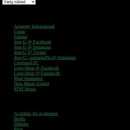
Arkiv
Links
Amnesty International
Capac
Fanstar
Jens U @ Facebook
Jens U @ Instagram
Jens U @ Twitter
Jens U / unmack45s @ Instagram
Liverpool FC
Love Shop @ Facebook
Love Shop @ Fanstar.dk
Mod Strømmen
New Music United
PDH Music
Kategorier
At drikke for at glemme
Berlin
Billeder
Blog