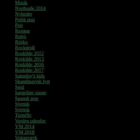
Musik
Northside 2014
Nyheder
Polsk pop
Pop
Reggae
Retro
Risiko
Rocknroll
Roskilde 2012
Roskilde 2013
Roskilde 2016
Roskilde 2017
Saturday's kids
Skandinavisk lyst
Soul
Sørgelige sange
Spansk pop
Svensk
Svensk
Turnéliv
Verden udenfor
VM 2014
VM 2018
Vokseværk