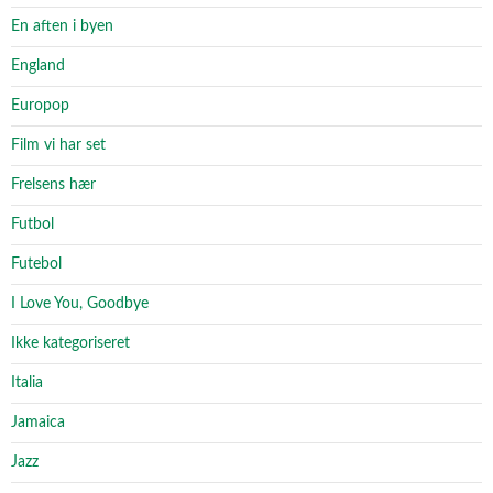
En aften i byen
England
Europop
Film vi har set
Frelsens hær
Futbol
Futebol
I Love You, Goodbye
Ikke kategoriseret
Italia
Jamaica
Jazz