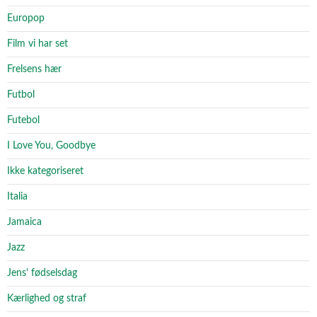
Europop
Film vi har set
Frelsens hær
Futbol
Futebol
I Love You, Goodbye
Ikke kategoriseret
Italia
Jamaica
Jazz
Jens' fødselsdag
Kærlighed og straf