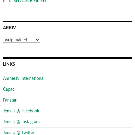
nc
til
Services Rendered
ARKIV
Arkiv
LINKS
Amnesty International
Capac
Fanstar
Jens U @ Facebook
Jens U @ Instagram
Jens U @ Twitter