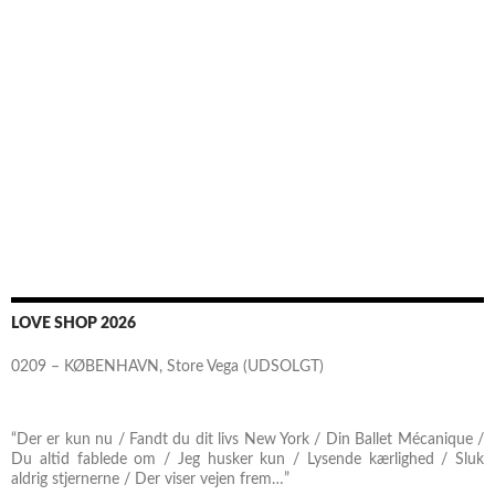
LOVE SHOP 2026
0209 – KØBENHAVN, Store Vega (UDSOLGT)
“Der er kun nu / Fandt du dit livs New York / Din Ballet Mécanique /
Du altid fablede om / Jeg husker kun / Lysende kærlighed / Sluk
aldrig stjernerne / Der viser vejen frem…”