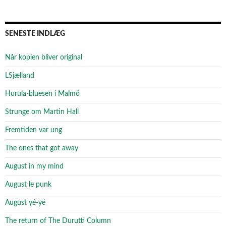
SENESTE INDLÆG
Når kopien bliver original
LSjælland
Hurula-bluesen i Malmö
Strunge om Martin Hall
Fremtiden var ung
The ones that got away
August in my mind
August le punk
August yé-yé
The return of The Durutti Column