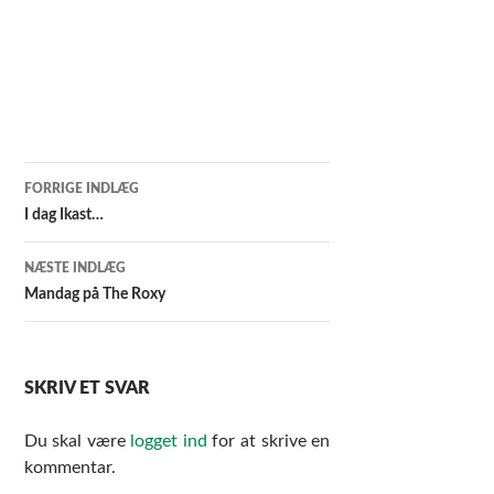
Indlægsnavigation
FORRIGE INDLÆG
I dag Ikast…
NÆSTE INDLÆG
Mandag på The Roxy
SKRIV ET SVAR
Du skal være
logget ind
for at skrive en
kommentar.