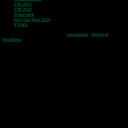
VM 2014
VM 2018
Vokseværk
Way Out West 2024
YNWA
Fourteenpress WordPress theme by
noorsplugin
|
Drevet af
WordPress