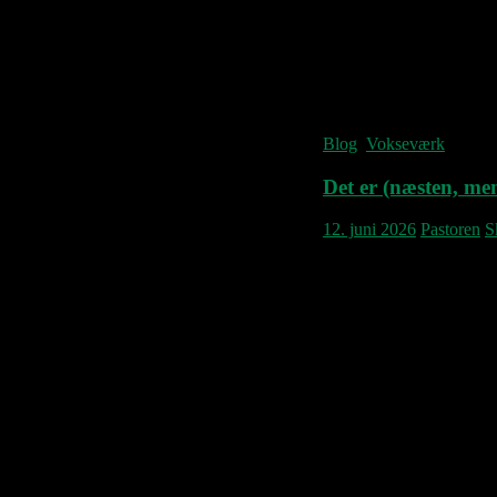
Blog
,
Vokseværk
Det er (næsten, me
12. juni 2026
Pastoren
S