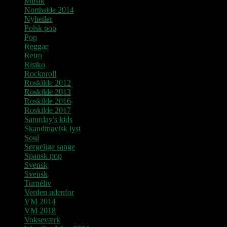
Musik
Northside 2014
Nyheder
Polsk pop
Pop
Reggae
Retro
Risiko
Rocknroll
Roskilde 2012
Roskilde 2013
Roskilde 2016
Roskilde 2017
Saturday's kids
Skandinavisk lyst
Soul
Sørgelige sange
Spansk pop
Svensk
Svensk
Turnéliv
Verden udenfor
VM 2014
VM 2018
Vokseværk