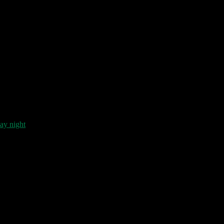
day night