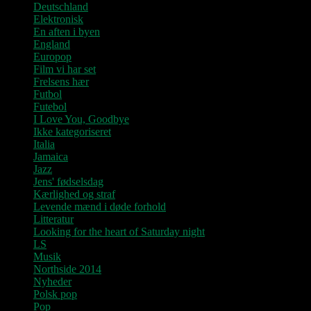
Deutschland
Elektronisk
En aften i byen
England
Europop
Film vi har set
Frelsens hær
Futbol
Futebol
I Love You, Goodbye
Ikke kategoriseret
Italia
Jamaica
Jazz
Jens' fødselsdag
Kærlighed og straf
Levende mænd i døde forhold
Litteratur
Looking for the heart of Saturday night
LS
Musik
Northside 2014
Nyheder
Polsk pop
Pop