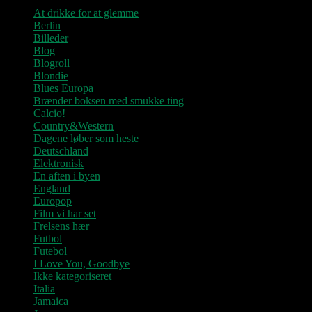
At drikke for at glemme
Berlin
Billeder
Blog
Blogroll
Blondie
Blues Europa
Brænder boksen med smukke ting
Calcio!
Country&Western
Dagene løber som heste
Deutschland
Elektronisk
En aften i byen
England
Europop
Film vi har set
Frelsens hær
Futbol
Futebol
I Love You, Goodbye
Ikke kategoriseret
Italia
Jamaica