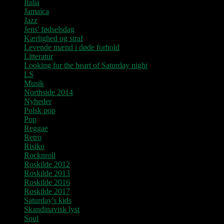
Italia
Jamaica
Jazz
Jens' fødselsdag
Kærlighed og straf
Levende mænd i døde forhold
Litteratur
Looking for the heart of Saturday night
LS
Musik
Northside 2014
Nyheder
Polsk pop
Pop
Reggae
Retro
Risiko
Rocknroll
Roskilde 2012
Roskilde 2013
Roskilde 2016
Roskilde 2017
Saturday's kids
Skandinavisk lyst
Soul