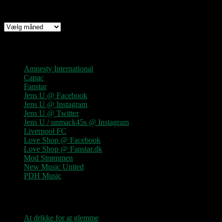
Arkiv
Arkiv
Links
Amnesty International
Capac
Fanstar
Jens U @ Facebook
Jens U @ Instagram
Jens U @ Twitter
Jens U / unmack45s @ Instagram
Liverpool FC
Love Shop @ Facebook
Love Shop @ Fanstar.dk
Mod Strømmen
New Music United
PDH Music
Kategorier
At drikke for at glemme