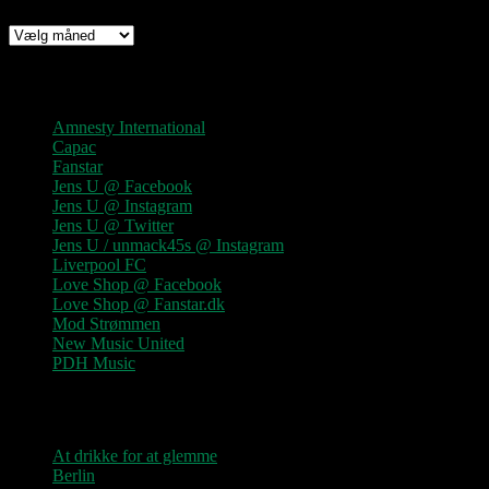
Arkiv
Links
Amnesty International
Capac
Fanstar
Jens U @ Facebook
Jens U @ Instagram
Jens U @ Twitter
Jens U / unmack45s @ Instagram
Liverpool FC
Love Shop @ Facebook
Love Shop @ Fanstar.dk
Mod Strømmen
New Music United
PDH Music
Kategorier
At drikke for at glemme
Berlin